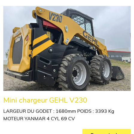
Mini chargeur GEHL V230
LARGEUR DU GODET : 1680mm POIDS : 3393 Kg
MOTEUR YANMAR 4 CYL 69 CV