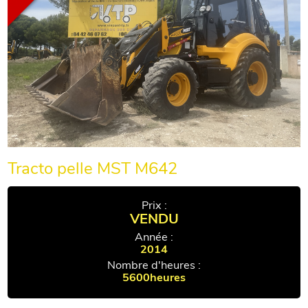
Tracto pelle MST M642
Prix :
VENDU
Année :
2014
Nombre d'heures :
5600heures