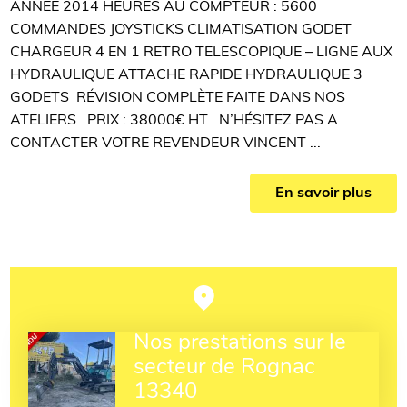
ANNEE 2014 HEURES AU COMPTEUR : 5600
COMMANDES JOYSTICKS CLIMATISATION GODET
CHARGEUR 4 EN 1 RETRO TELESCOPIQUE – LIGNE AUX
HYDRAULIQUE ATTACHE RAPIDE HYDRAULIQUE 3
GODETS RÉVISION COMPLÈTE FAITE DANS NOS
ATELIERS PRIX : 38000€ HT N’HÉSITEZ PAS A
CONTACTER VOTRE REVENDEUR VINCENT ...
En savoir plus
Nos prestations sur le
secteur de Rognac
13340