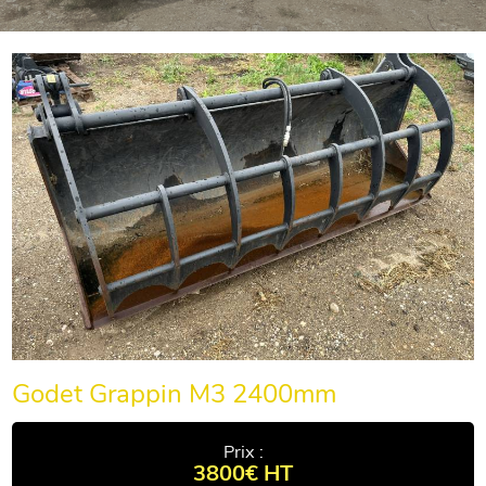
Godet Grappin M3 2400mm
Prix :
3800€ HT