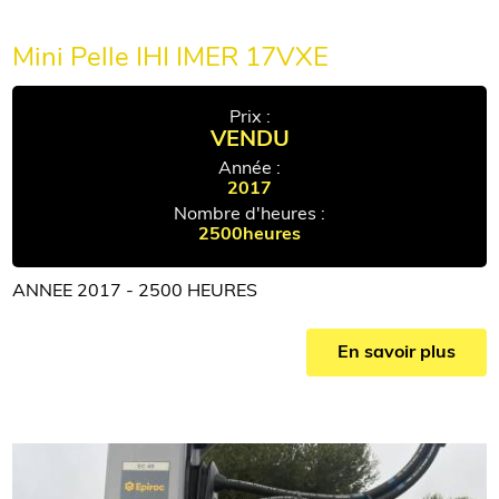
Mini Pelle IHI IMER 17VXE
Prix :
VENDU
Année :
2017
Nombre d'heures :
2500heures
ANNEE 2017 - 2500 HEURES
En savoir plus