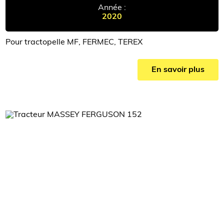
Année :
2020
Pour tractopelle MF, FERMEC, TEREX
En savoir plus