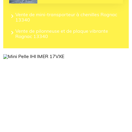
Vente de mini-transporteur à chenilles Rognac
13340
Vente de pilonneuse et de plaque vibrante
Rognac 13340