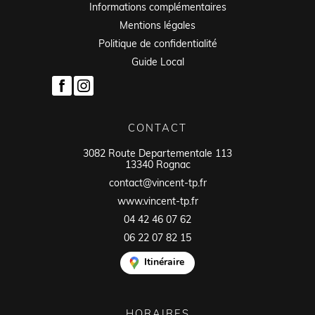
Informations complémentaires
Mentions légales
Politique de confidentialité
Guide Local
CONTACT
3082 Route Departementale 113
13340 Rognac
contact@vincent-tp.fr
www.vincent-tp.fr
04 42 46 07 62
06 22 07 82 15
Itinéraire
HORAIRES