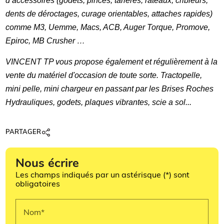
d’accessoires (godets, pinces, tarières, râteaux, cribleurs,
dents de déroctages, curage orientables, attaches rapides)
comme M3, Uemme, Macs, ACB, Auger Torque, Promove,
Epiroc, MB Crusher …
VINCENT TP vous propose également et régulièrement à la
vente du matériel d'occasion de toute sorte.
Tractopelle,
mini pelle, mini chargeur en passant par les Brises Roches
Hydrauliques, godets, plaques vibrantes, scie a sol...
PARTAGER
Nous écrire
Les champs indiqués par un astérisque (*) sont
obligatoires
Nom*