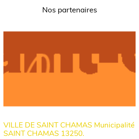
Nos partenaires
VILLE DE SAINT CHAMAS Municipalité
SAINT CHAMAS 13250.