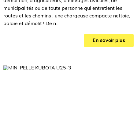
démolition, d'agriculteurs, d'élevages avicoles, de
municipalités ou de toute personne qui entretient les
routes et les chemins : une chargeuse compacte nettoie,
balaie et démolit ! De n...
En savoir plus