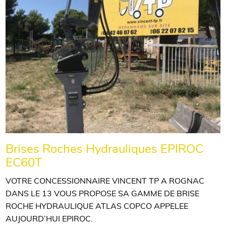
Brises Roches Hydrauliques EPIROC
EC60T
VOTRE CONCESSIONNAIRE VINCENT TP A ROGNAC
DANS LE 13 VOUS PROPOSE SA GAMME DE BRISE
ROCHE HYDRAULIQUE ATLAS COPCO APPELEE
AUJOURD’HUI EPIROC.