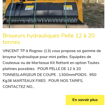
Broyeurs hydrauliques Pelle 12 à 20
tonnes
VINCENT TP à Rognac (13) vous propose sa gamme de
broyeur hydraulique pour mini pelles. Equipées de
Couteaux ou de Marteaux Kit flottant en option Toutes
platines possibles POUR PELLE DE 12 à 20
TONNESLARGEUR DE COUPE : 1300mmPOIDS : 950
Kg36 MARTEAUX FIXES POUR NOS TARIFS,
CONTACTEZ NO...
En savoir plus