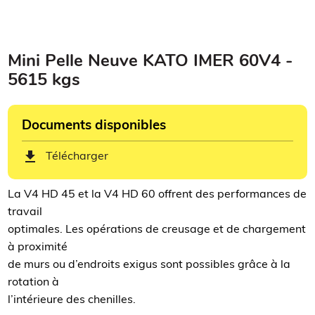
Mini Pelle Neuve KATO IMER 60V4 -
5615 kgs
Documents disponibles
get_app
Télécharger
La V4 HD 45 et la V4 HD 60 offrent des performances de
travail
optimales. Les opérations de creusage et de chargement
à proximité
de murs ou d’endroits exigus sont possibles grâce à la
rotation à
l’intérieure des chenilles.