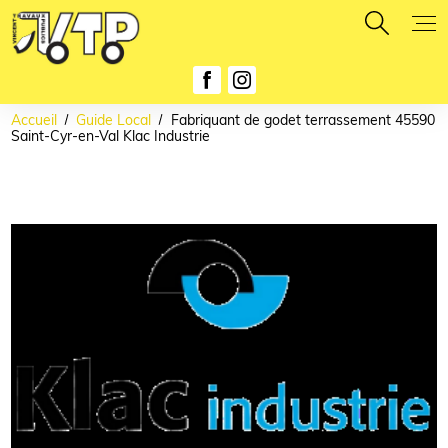
Panneau de gestion des cookies
Accueil
Guide Local
Fabriquant de godet terrassement 45590
Saint-Cyr-en-Val Klac Industrie