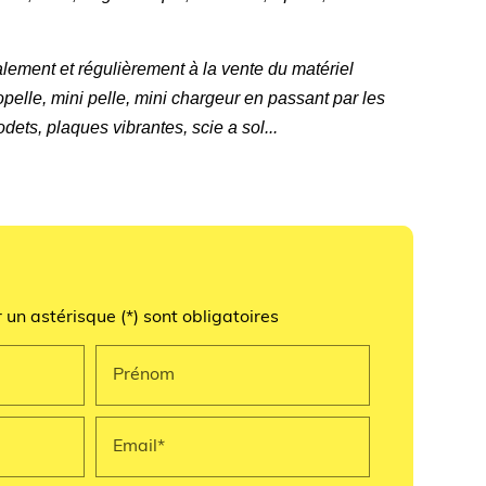
ment et régulièrement à la vente du matériel
opelle, mini pelle, mini chargeur en passant par les
ets, plaques vibrantes, scie a sol...
un astérisque (*) sont obligatoires
Prénom
Email*