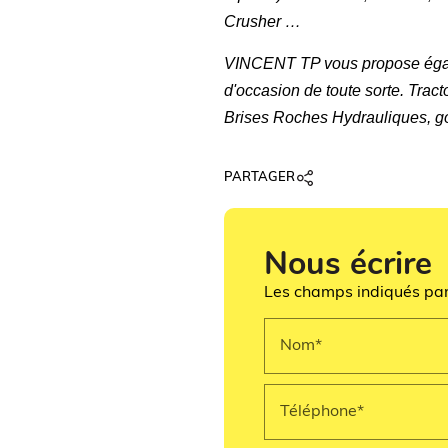
Crusher …
VINCENT TP vous propose égale
d'occasion de toute sorte.
Tract
Brises Roches Hydrauliques, god
PARTAGER
Nous écrire
Les champs indiqués par 
Nom*
Téléphone*