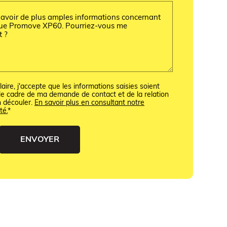
ire, j'accepte que les informations saisies soient
e cadre de ma demande de contact et de la relation
n découler.
En savoir plus en consultant notre
té.
*