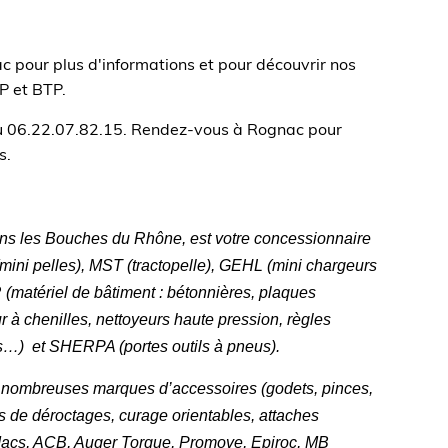
 pour plus d'informations et pour découvrir nos
P et BTP.
u 06.22.07.82.15. Rendez-vous à Rognac pour
s.
s les Bouches du Rhône, est votre concessionnaire
ni pelles), MST (tractopelle), GEHL (mini chargeurs
 (matériel de bâtiment : bétonnières, plaques
 à chenilles, nettoyeurs haute pression, règles
es…)
et SHERPA (portes outils à pneus).
 nombreuses marques d’accessoires (godets, pinces,
nts de déroctages, curage orientables, attaches
cs, ACB, Auger Torque, Promove, Epiroc, MB