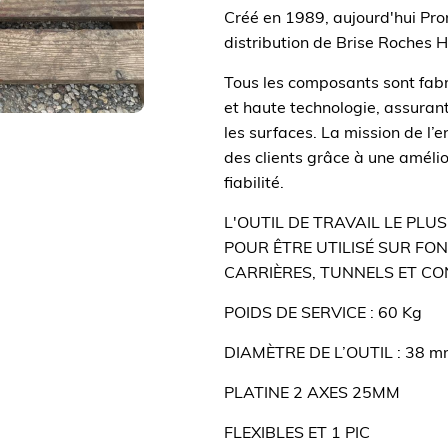
Créé en 1989, aujourd'hui Prom
distribution de Brise Roches 
Tous les composants sont fab
et haute technologie, assurant
les surfaces. La mission de l’
des clients grâce à une améli
fiabilité.
L'OUTIL DE TRAVAIL LE PL
POUR ÊTRE UTILISÉ SUR FO
CARRIÈRES, TUNNELS ET C
POIDS DE SERVICE : 60 Kg
DIAMÈTRE DE L’OUTIL : 38 
PLATINE 2 AXES 25MM
FLEXIBLES ET 1 PIC