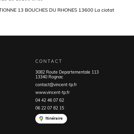
IONNE 13 BOUCHES DU RHONES 13600 La ciotat
CONTACT
3082 Route Departementale 113
13340 Rognac
contact@vincent-tp.fr
www.vincent-tp.fr
04 42 46 07 62
06 22 07 82 15
Itinéraire