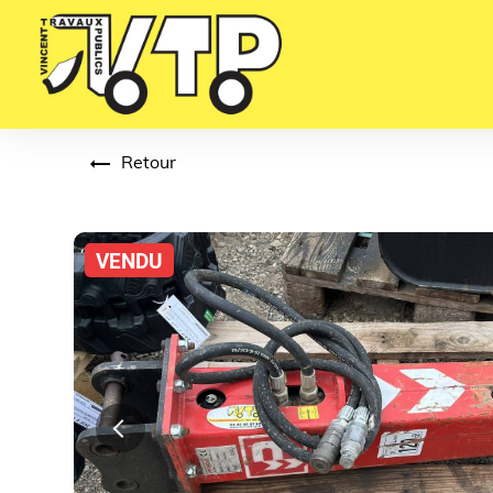
Panneau de gestion des cookies
Retour
VENDU
Previous