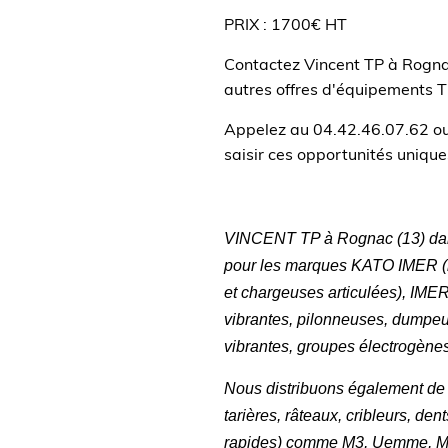
PRIX : 1700€ HT
Contactez Vincent TP à Rognac
autres offres d'équipements T
Appelez au 04.42.46.07.62 o
saisir ces opportunités unique
VINCENT TP à Rognac (13) dan
pour les marques KATO IMER (mi
et chargeuses articulées), IMER
vibrantes, pilonneuses, dumpeur
vibrantes, groupes électrogèn
Nous distribuons également de
tarières, râteaux, cribleurs, de
rapides) comme M3, Uemme, Ma