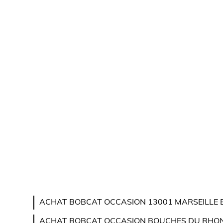
ACHAT BOBCAT OCCASION 13001 MARSEILLE B
ACHAT BOBCAT OCCASION BOUCHES DU RHONE