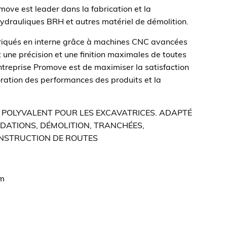
ove est leader dans la fabrication et la
Hydrauliques BRH et autres matériel de démolition.
riqués en interne grâce à machines CNC avancées
 une précision et une finition maximales de toutes
entreprise Promove est de maximiser la satisfaction
oration des performances des produits et la
US POLYVALENT POUR LES EXCAVATRICES. ADAPTÉ
NDATIONS, DÉMOLITION, TRANCHÉES,
ONSTRUCTION DE ROUTES
mm