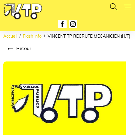
Panneau de gestion des cookies
Accueil
Flash info
VINCENT TP RECRUTE MECANICIEN (H/F)
Retour