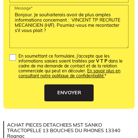
Message*
En soumettant ce formulaire, j'accepte que les
informations saisies soient traitées par
V T P
dans le
cadre de ma demande de contact et de la relation
commerciale qui peut en découler.
En savoir plus en
consultant notre politique de confidentialité.
*
ACHAT PIECES DETACHEES MST SANKO
TRACTOPELLE 13 BOUCHES DU RHONES 13340
Rognac