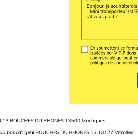
En soumettant ce formula
traitées par
V T P
dans l
commerciale qui peut e
politique de confidentiali
600 13 BOUCHES DU RHONES 13500 Martigues
M250 bobcat gehl BOUCHES DU RHONES 13 13127 Vitrolles