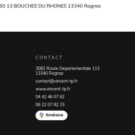
 BM150 13 BOUCHES DU RHONES 13340 Rognac
CONTACT
3082 Route Departementale 113
13340 Rognac
contact@vincent-tp.fr
www.vincent-tp.fr
04 42 46 07 62
06 22 07 82 15
Itinéraire