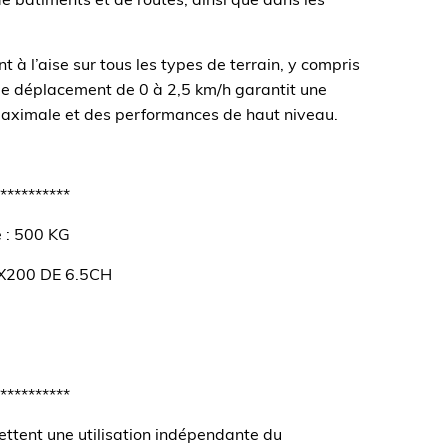
de bâtiments et de routes, ainsi que dans les
 à l’aise sur tous les types de terrain, y compris
 de déplacement de 0 à 2,5 km/h garantit une
aximale et des performances de haut niveau.
**********
e : 500 KG
200 DE 6.5CH
**********
ttent une utilisation indépendante du