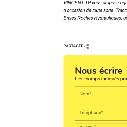
VINCENT TP vous propose égale
d'occasion de toute sorte.
Tract
Brises Roches Hydrauliques, god
PARTAGER
Nous écrire
Les champs indiqués par 
Nom*
Téléphone*
Message*