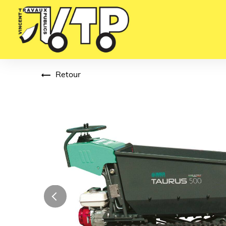
Panneau de gestion des cookies
Retour
Previous