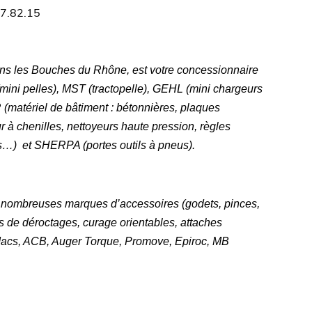
07.82.15
s les Bouches du Rhône, est votre concessionnaire
ni pelles), MST (tractopelle), GEHL (mini chargeurs
 (matériel de bâtiment : bétonnières, plaques
 à chenilles, nettoyeurs haute pression, règles
es…)
et SHERPA (portes outils à pneus).
 nombreuses marques d’accessoires (godets, pinces,
nts de déroctages, curage orientables, attaches
cs, ACB, Auger Torque, Promove, Epiroc, MB