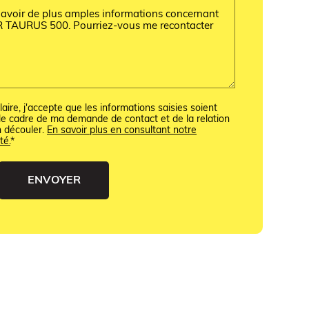
ire, j'accepte que les informations saisies soient
e cadre de ma demande de contact et de la relation
n découler.
En savoir plus en consultant notre
té.
*