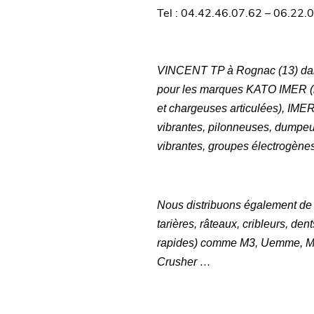
Tel : 04.42.46.07.62 – 06.22.
VINCENT TP à Rognac (13) dan
pour les marques KATO IMER (mi
et chargeuses articulées), IMER
vibrantes, pilonneuses, dumpeur
vibrantes, groupes électrogèn
Nous distribuons également de
tarières, râteaux, cribleurs, de
rapides) comme M3, Uemme, Ma
Crusher …