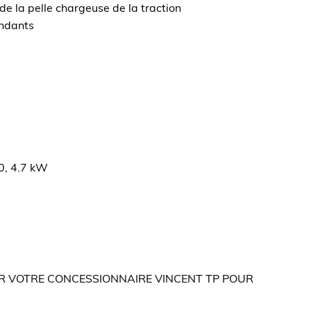
e la pelle chargeuse de la traction
endants
0, 4.7 kW
ER VOTRE CONCESSIONNAIRE VINCENT TP POUR