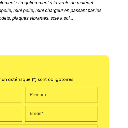
ment et régulièrement à la vente du matériel
opelle, mini pelle, mini chargeur en passant par les
ets, plaques vibrantes, scie a sol...
un astérisque (*) sont obligatoires
Prénom
Email*