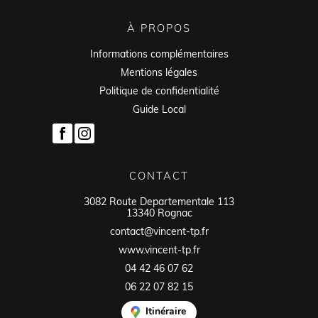
À PROPOS
Informations complémentaires
Mentions légales
Politique de confidentialité
Guide Local
CONTACT
3082 Route Departementale 113
13340 Rognac
contact@vincent-tp.fr
www.vincent-tp.fr
04 42 46 07 62
06 22 07 82 15
Itinéraire