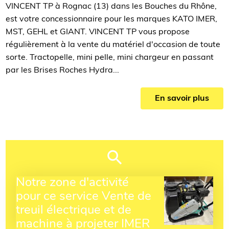
VINCENT TP à Rognac (13) dans les Bouches du Rhône,
est votre concessionnaire pour les marques KATO IMER,
MST, GEHL et GIANT. VINCENT TP vous propose
régulièrement à la vente du matériel d'occasion de toute
sorte. Tractopelle, mini pelle, mini chargeur en passant
par les Brises Roches Hydra...
En savoir plus
Notre zone d'activité
pour ce service Vente de
treuil électrique et de
machine à projeter IMER