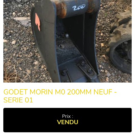
GODET MORIN M0 200MM NEUF -
SERIE 01
Prix :
VENDU