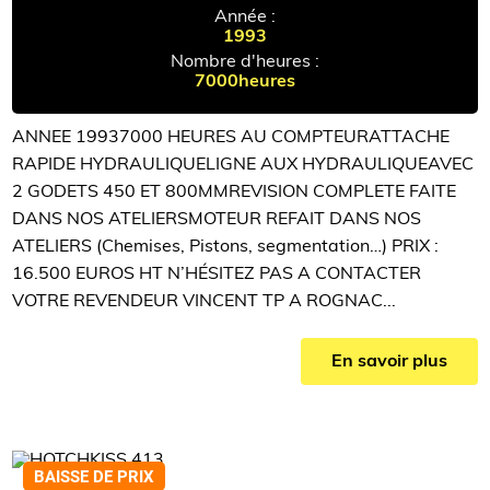
Année :
1993
Nombre d'heures :
7000heures
ANNEE 19937000 HEURES AU COMPTEURATTACHE
RAPIDE HYDRAULIQUELIGNE AUX HYDRAULIQUEAVEC
2 GODETS 450 ET 800MMREVISION COMPLETE FAITE
DANS NOS ATELIERSMOTEUR REFAIT DANS NOS
ATELIERS (Chemises, Pistons, segmentation…) PRIX :
16.500 EUROS HT N’HÉSITEZ PAS A CONTACTER
VOTRE REVENDEUR VINCENT TP A ROGNAC...
En savoir plus
BAISSE DE PRIX