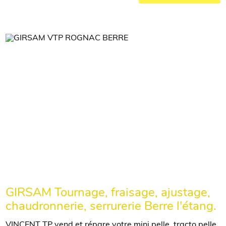
GIRSAM Tournage, fraisage, ajustage,
chaudronnerie, serrurerie Berre l'étang.
VINCENT TP vend et répare votre mini pelle, tracto pelle,