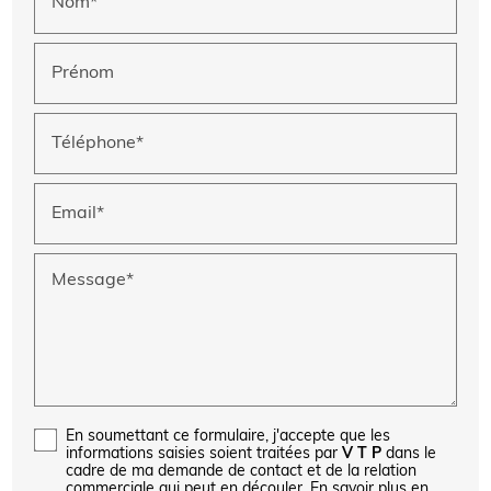
Nom*
Prénom
Téléphone*
Email*
Message*
En soumettant ce formulaire, j'accepte que les
informations saisies soient traitées par
V T P
dans le
cadre de ma demande de contact et de la relation
commerciale qui peut en découler.
En savoir plus en