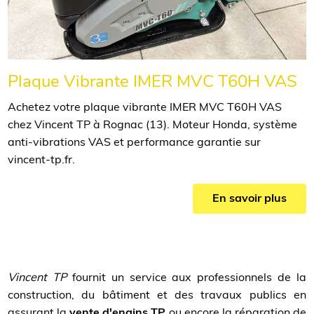
Plaque Vibrante IMER MVC T60H VAS
Achetez votre plaque vibrante IMER MVC T60H VAS
chez Vincent TP à Rognac (13). Moteur Honda, système
anti-vibrations VAS et performance garantie sur
vincent-tp.fr.
En savoir plus
Vincent TP
fournit un service aux professionnels de la
construction, du bâtiment et des travaux publics en
assurant la
vente d'engins TP
ou encore la réparation de