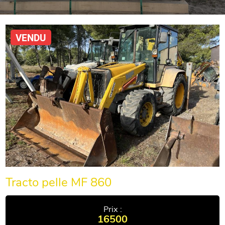
VENDU
Tracto pelle MF 860
Prix :
16500