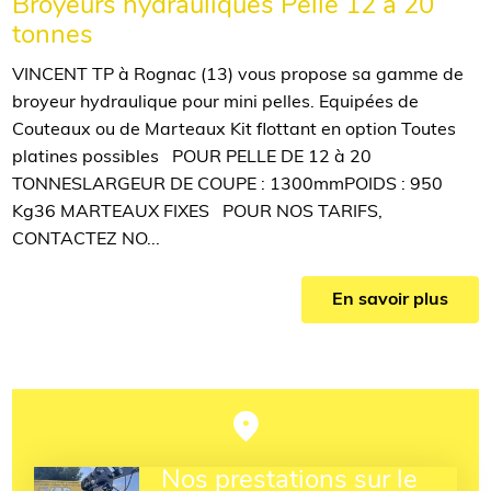
Broyeurs hydrauliques Pelle 12 à 20
tonnes
VINCENT TP à Rognac (13) vous propose sa gamme de
broyeur hydraulique pour mini pelles. Equipées de
Couteaux ou de Marteaux Kit flottant en option Toutes
platines possibles POUR PELLE DE 12 à 20
TONNESLARGEUR DE COUPE : 1300mmPOIDS : 950
Kg36 MARTEAUX FIXES POUR NOS TARIFS,
CONTACTEZ NO...
En savoir plus
Nos prestations sur le