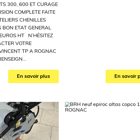
S 300, 600 ET CURAGE
SION COMPLETE FAITE
ELIERS CHENILLES
S BON ETAT GENERAL
0 EUROS HT N’HÉSITEZ
ACTER VOTRE
VINCENT TP A ROGNAC
ENSEIGN...
En savoir plus
En savoir 