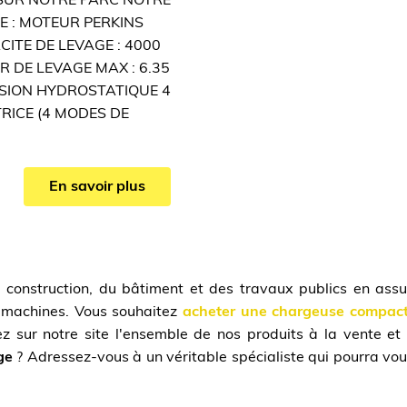
SUR NOTRE PARC NOTRE
E : MOTEUR PERKINS
CITE DE LEVAGE : 4000
 DE LEVAGE MAX : 6.35
SION HYDROSTATIQUE 4
RICE (4 MODES DE
En savoir plus
a construction, du bâtiment et des travaux publics en assu
s machines. Vous souhaitez
acheter une chargeuse compac
z sur notre site l'ensemble de nos produits à la vente et
ge
? Adressez-vous à un véritable spécialiste qui pourra vou