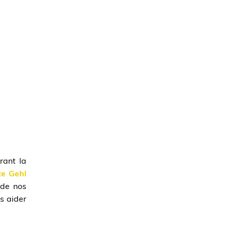
rant la
te Gehl
 de nos
s aider