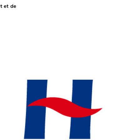
t et de