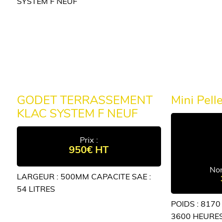
GODET TERRASSEMENT
Mini Pell
KLAC SYSTEM F NEUF
Prix :
950€ HT
Nom
LARGEUR : 500MM CAPACITE SAE :
54 LITRES
POIDS : 817
3600 HEURE