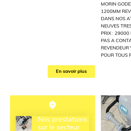
MORIN GODET
1200MM REVI
DANS NOS AT
NEUVES TRE
PRIX : 2900
PAS A CONT
REVENDEUR 
POUR TOUS R
En savoir plus
Nos prestations
sur le secteur