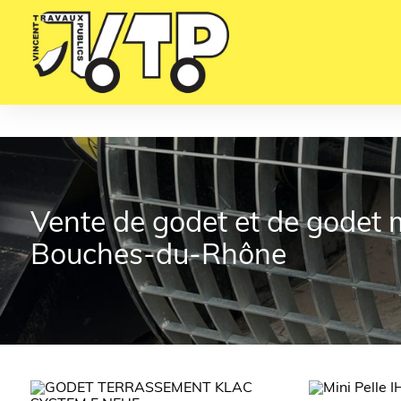
Panneau de gestion des cookies
Vente de godet et de godet 
Bouches-du-Rhône