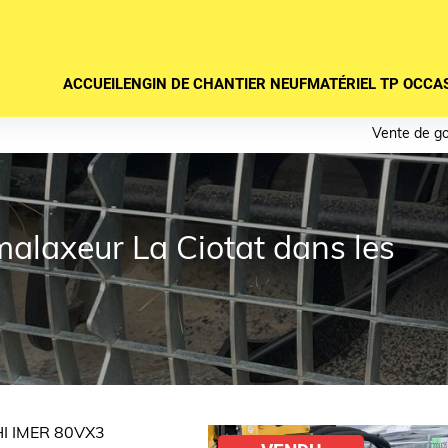
ACCUEIL
ENGIN DE CHANTIER NEUF
MATÉRIEL TP OCCA
Vente de g
malaxeur La Ciotat dans les