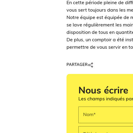
En cette période pleine de diff
vous sert toujours dans les me
Notre équipe est équipée de m
se lave régulièrement les mai
disposition de tous en quantit
De plus, un comptoir a été ins
permettre de vous servir en to
PARTAGER
Nous écrire
Les champs indiqués par 
Nom*