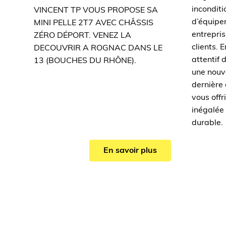
inconditi
VINCENT TP VOUS PROPOSE SA
d’équipe
MINI PELLE 2T7 AVEC CHÂSSIS
entrepris
ZÉRO DÉPORT. VENEZ LA
clients.
DECOUVRIR A ROGNAC DANS LE
attentif 
13 (BOUCHES DU RHÔNE).
une nouv
dernière
vous offri
inégalée 
durable.
En savoir plus