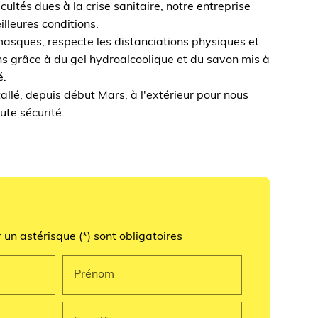
icultés dues à la crise sanitaire, notre entreprise
illeures conditions.
asques, respecte les distanciations physiques et
ns grâce à du gel hydroalcoolique et du savon mis à
é.
tallé, depuis début Mars, à l'extérieur pour nous
ute sécurité.
un astérisque (*) sont obligatoires
Prénom