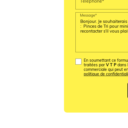
Téléphone*
Message*
En soumettant ce formula
traitées par
V T P
dans l
commerciale qui peut e
politique de confidentiali