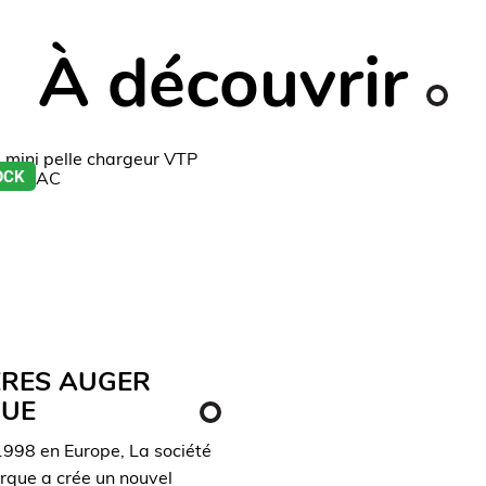
À découvrir
OCK
ERES AUGER
UE
1998 en Europe, La société
rque a crée un nouvel