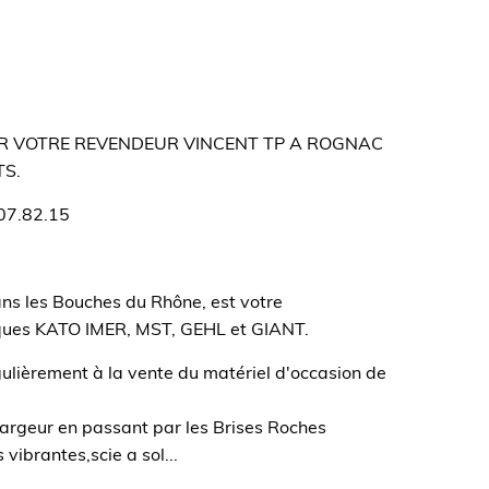
ER VOTRE REVENDEUR VINCENT TP A ROGNAC
S.
.07.82.15
s les Bouches du Rhône, est votre
rques KATO IMER, MST, GEHL et GIANT.
lièrement à la vente du matériel d'occasion de
chargeur en passant par les Brises Roches
vibrantes,scie a sol...