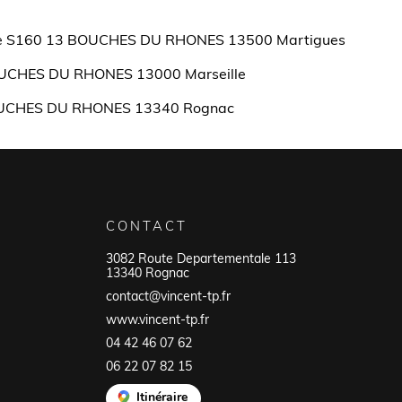
ique S160 13 BOUCHES DU RHONES 13500 Martigues
BOUCHES DU RHONES 13000 Marseille
3 BOUCHES DU RHONES 13340 Rognac
CONTACT
3082 Route Departementale 113
13340 Rognac
contact@vincent-tp.fr
www.vincent-tp.fr
04 42 46 07 62
06 22 07 82 15
Itinéraire