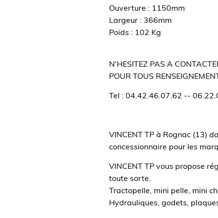
Ouverture : 1150mm
Largeur : 366mm
Poids : 102 Kg
N'HESITEZ PAS A CONTACT
POUR TOUS RENSEIGNEMENT
Tel : 04.42.46.07.62 -- 06.22
VINCENT TP à Rognac (13) dan
concessionnaire pour les ma
VINCENT TP vous propose régu
toute sorte.
Tractopelle, mini pelle, mini 
Hydrauliques, godets, plaques 