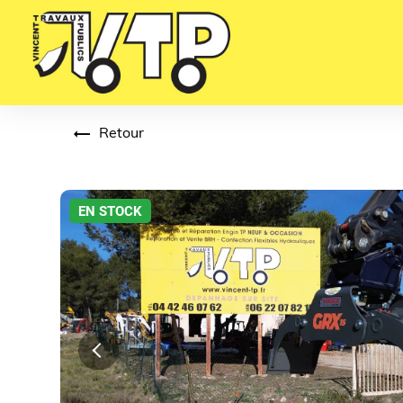
Panneau de gestion des cookies
Retour
EN STOCK
Previous