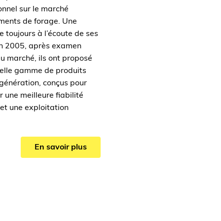
onnel sur le marché
ments de forage. Une
e toujours à l’écoute de ses
 En 2005, après examen
du marché, ils ont proposé
elle gamme de produits
 génération, conçus pour
r une meilleure fiabilité
et une exploitation
En savoir plus