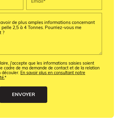
Email*
ire, j'accepte que les informations saisies soient
e cadre de ma demande de contact et de la relation
n découler.
En savoir plus en consultant notre
té.
*