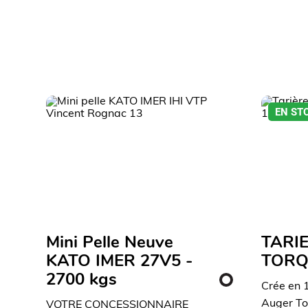
EN ST
Mini Pelle Neuve
TARI
KATO IMER 27V5 -
TORQ
2700 kgs
Crée en 
Auger To
VOTRE CONCESSIONNAIRE