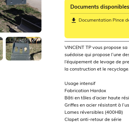
Documents disponible
get_app
Documentation Pince d
VINCENT TP vous propose sa
suédoise qui propose l’une d
l’équipement de levage de prem
la construction et le recyclage
Usage intensif
Fabrication Hardox
Bâti en tôles d’acier haute ré
Griffes en acier résistant à l
Lames réversibles (400HB)
Clapet anti-retour de série