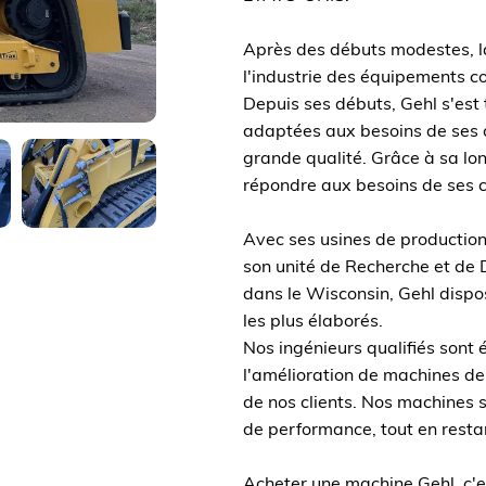
Après des débuts modestes, l
l'industrie des équipements c
Depuis ses débuts, Gehl s'est 
adaptées aux besoins de ses cl
grande qualité. Grâce à sa lo
répondre aux besoins de ses c
Avec ses usines de production
son unité de Recherche et de
dans le Wisconsin, Gehl dispos
les plus élaborés.
Nos ingénieurs qualifiés sont
l'amélioration de machines de
de nos clients. Nos machines 
de performance, tout en restant
Acheter une machine Gehl, c'es