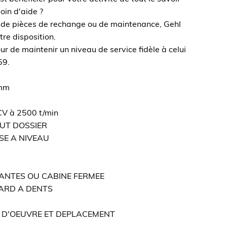
oin d'aide ?
, de pièces de rechange ou de maintenance, Gehl
re disposition.
r de maintenir un niveau de service fidèle à celui
59.
mm
 à 2500 t/min
UT DOSSIER
SE A NIVEAU
SANTES OU CABINE FERMEE
ARD A DENTS
N D'OEUVRE ET DEPLACEMENT