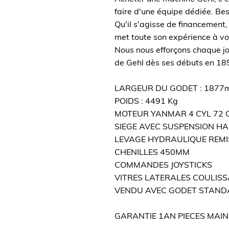
faire d'une équipe dédiée. Bes
Qu'il s'agisse de financement
met toute son expérience à vot
Nous nous efforçons chaque jou
de Gehl dès ses débuts en 18
LARGEUR DU GODET : 1877
POIDS : 4491 Kg
MOTEUR YANMAR 4 CYL 72 CV
SIEGE AVEC SUSPENSION HA
LEVAGE HYDRAULIQUE REMI
CHENILLES 450MM
COMMANDES JOYSTICKS
VITRES LATERALES COULIS
VENDU AVEC GODET STAND
GARANTIE 1AN PIECES MAI