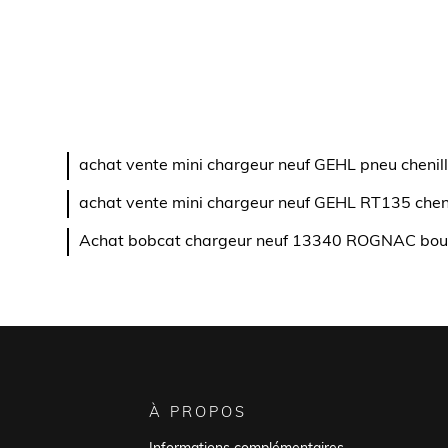
achat vente mini chargeur neuf GEHL pneu che
achat vente mini chargeur neuf GEHL RT135 c
Achat bobcat chargeur neuf 13340 ROGNAC bou
À PROPOS