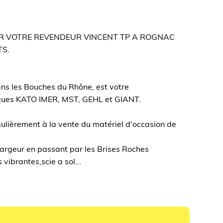
ER VOTRE REVENDEUR VINCENT TP A ROGNAC
S.
s les Bouches du Rhône, est votre
rques KATO IMER, MST, GEHL et GIANT.
lièrement à la vente du matériel d'occasion de
chargeur en passant par les Brises Roches
vibrantes,scie a sol...