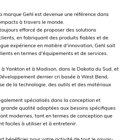
a marque Gehl est devenue une référence dans
ompacts à travers le monde.
toujours efforcé de proposer des solutions
ients, en fabriquant des produits fiables et de
ngue expérience en matière d'innovation, Gehl sait
lients en termes d'équipements et de services.
 à Yankton et à Madison, dans le Dakota du Sud, et
 Développement dernier cri basée à West Bend,
e de la technologie, des outils et des matériaux
 également spécialisés dans la conception et
 grande qualité adaptées aux besoins spécifiques
sont modernes, tant en termes de conception que
 faciles à utiliser et à entretenir.
t bénéficier pour votre activité de tout le savoir-