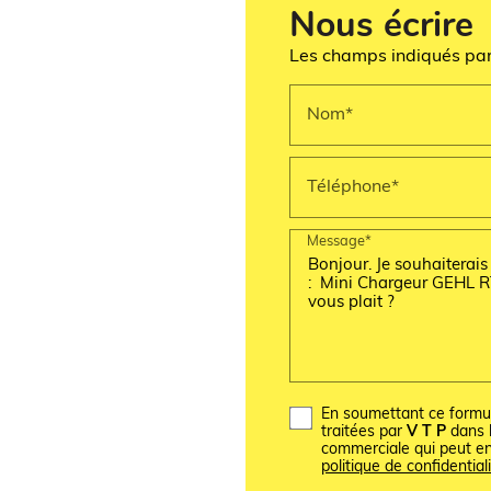
Nous écrire
Les champs indiqués par 
Nom*
Téléphone*
Message*
En soumettant ce formula
traitées par
V T P
dans l
commerciale qui peut e
politique de confidentiali