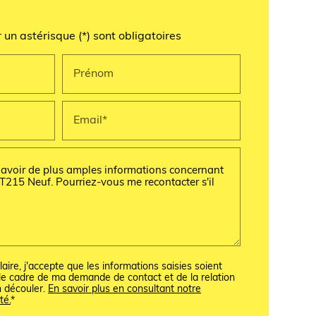
un astérisque (*) sont obligatoires
Prénom
Email*
ire, j'accepte que les informations saisies soient
e cadre de ma demande de contact et de la relation
n découler.
En savoir plus en consultant notre
té.
*