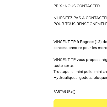
PRIX : NOUS CONTACTER
N'HESITEZ PAS A CONTACT
POUR TOUS RENSEIGNEMENT
VINCENT TP à Rognac (13) dan
concessionnaire pour les ma
VINCENT TP vous propose régu
toute sorte.
Tractopelle, mini pelle, mini 
Hydrauliques, godets, plaques 
PARTAGER