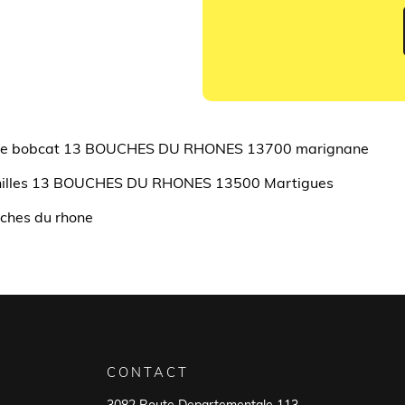
nille bobcat 13 BOUCHES DU RHONES 13700 marignane
henilles 13 BOUCHES DU RHONES 13500 Martigues
ches du rhone
CONTACT