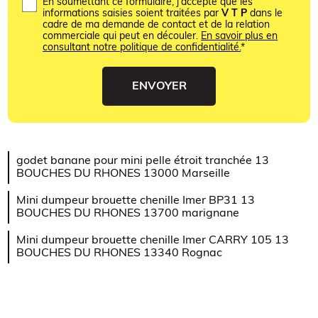
En soumettant ce formulaire, j'accepte que les
informations saisies soient traitées par
V T P
dans le
cadre de ma demande de contact et de la relation
commerciale qui peut en découler.
En savoir plus en
consultant notre politique de confidentialité.
*
godet banane pour mini pelle étroit tranchée 13
BOUCHES DU RHONES 13000 Marseille
Mini dumpeur brouette chenille Imer BP31 13
BOUCHES DU RHONES 13700 marignane
Mini dumpeur brouette chenille Imer CARRY 105 13
BOUCHES DU RHONES 13340 Rognac