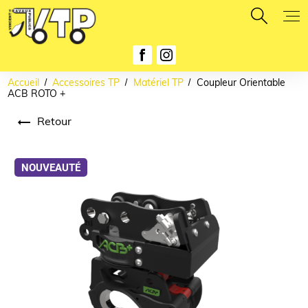
Panneau de gestion des cookies
Accueil
Accessoires TP
Matériel TP
Coupleur Orientable
ACB ROTO +
Retour
NOUVEAUTÉ