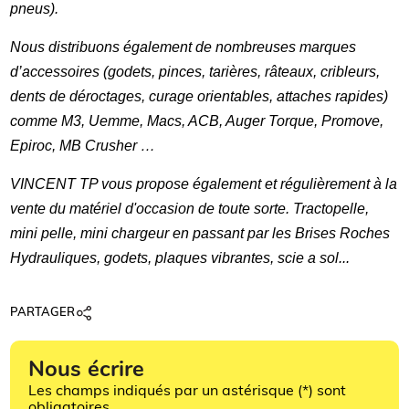
pneus).
Nous distribuons également de nombreuses marques
d’accessoires (godets, pinces, tarières, râteaux, cribleurs,
dents de déroctages, curage orientables, attaches rapides)
comme M3, Uemme, Macs, ACB, Auger Torque, Promove,
Epiroc, MB Crusher …
VINCENT TP vous propose également et régulièrement à la
vente du matériel d'occasion de toute sorte.
Tractopelle,
mini pelle, mini chargeur en passant par les Brises Roches
Hydrauliques, godets, plaques vibrantes, scie a sol...
PARTAGER
Nous écrire
Les champs indiqués par un astérisque (*) sont
obligatoires