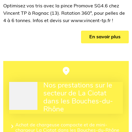
Optimisez vos tris avec la pince Promove SG4.6 chez
Vincent TP à Rognac (13). Rotation 360°, pour pelles de
4 à 6 tonnes. Infos et devis sur www.vincent-tp.fr !
En savoir plus
Nos prestations sur le
secteur de La Ciotat
dans les Bouches-du-
Rhône
Achat de chargeuse compacte et de mini-
chargeur La Ciotat dans les Bouches-du-Rhône