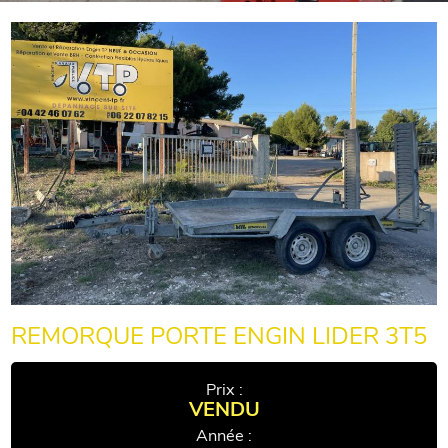
REMORQUE PORTE ENGIN LIDER 3T5
Prix :
VENDU
Année :