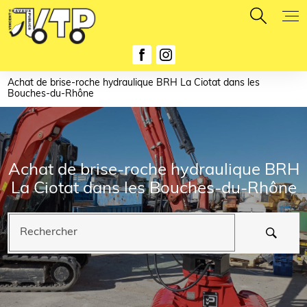
Panneau de gestion des cookies
Achat de brise-roche hydraulique BRH La Ciotat dans les
Bouches-du-Rhône
Achat de brise-roche hydraulique BRH
La Ciotat dans les Bouches-du-Rhône
Rechercher