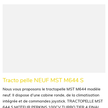
Tracto pelle NEUF MST M644 S
Nous vous proposons le tractopelle MST M644 modèle
neuf. Il dispose d'une cabine ronde, de la climatisation
intégrée et de commandes joystick. TRACTOPELLE MST
644 S MOTEUR PERKINS 100CV TURBO TIER 4 FINAL