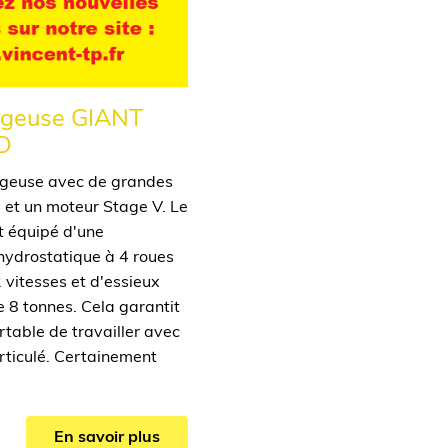
rgeuse GIANT
D
rgeuse avec de grandes
et un moteur Stage V. Le
 équipé d'une
hydrostatique à 4 roues
 vitesses et d'essieux
e 8 tonnes. Cela garantit
ortable de travailler avec
rticulé. Certainement
En savoir plus