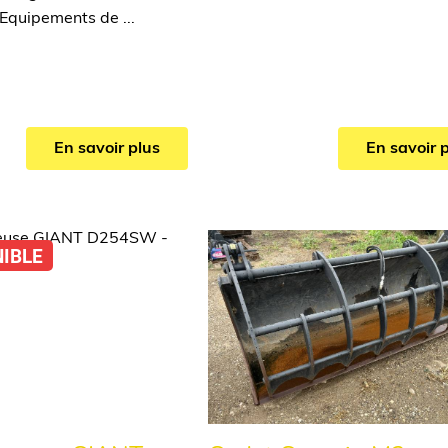
quipements de ...
En savoir plus
En savoir 
NIBLE