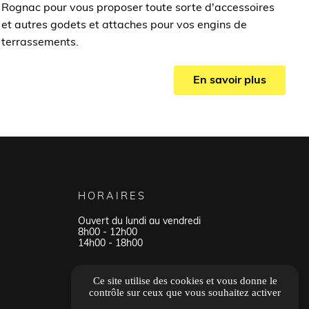
Rognac pour vous proposer toute sorte d'accessoires
et autres godets et attaches pour vos engins de
terrassements.
En savoir plus
HORAIRES
Ouvert du lundi au vendredi
8h00 - 12h00
14h00 - 18h00
Tous les avis
Ce site utilise des cookies et vous donne le
contrôle sur ceux que vous souhaitez activer