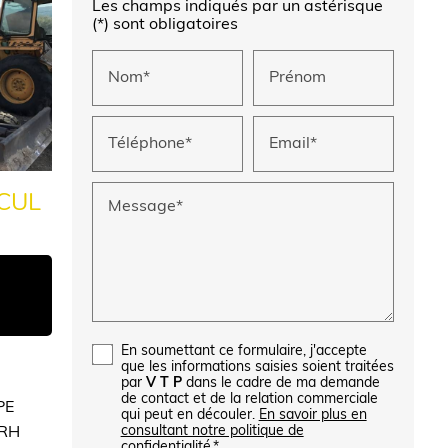
Les champs indiqués par un astérisque
(*) sont obligatoires
Nom*
Prénom
Téléphone*
Email*
 CUL
Message*
En soumettant ce formulaire, j'accepte
que les informations saisies soient traitées
par
V T P
dans le cadre de ma demande
de contact et de la relation commerciale
PE
qui peut en découler.
En savoir plus en
consultant notre politique de
BRH
confidentialité.
*