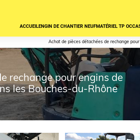
ACCUEIL
ENGIN DE CHANTIER NEUF
MATÉRIEL TP OCCA
Achat de pièces détachées de rechange pour 
de rechange pour engins de
dans les Bouches-du-Rhône