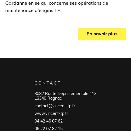
Gardanne en se qui concerne ses opérations de
maintenance d'engins TP.
En savoir plus
CONTACT
3082 Route Departementale 113
13340 Rognac
contact@vincent-tp.fr
www.vincent-tp.fr
04 42 46 07 62
06 22 07 82 15