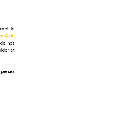
rant la
te Gehl
 de nos
ider et
 pièces